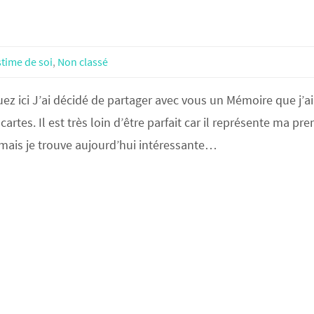
time de soi
,
Non classé
z ici J’ai décidé de partager avec vous un Mémoire que j’ai 
artes. Il est très loin d’être parfait car il représente ma pr
mais je trouve aujourd’hui intéressante…