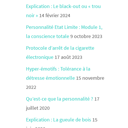
Explication : Le black-out ou « trou
noir »
14 février 2024
Personnalité Etat Limite : Module 1,
la conscience totale
9 octobre 2023
Protocole d’arrêt de la cigarette
électronique
17 août 2023
Hyper-émotifs : Tolérance à la
détresse émotionnelle
15 novembre
2022
Qu’est-ce que la personnalité ?
17
juillet 2020
Explication : La gueule de bois
15