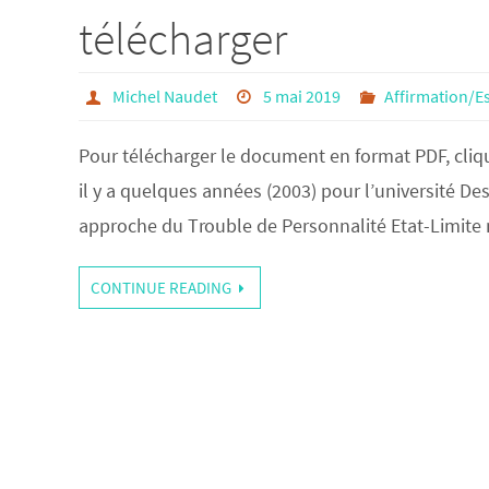
télécharger
Michel Naudet
5 mai 2019
Affirmation/Es
Pour télécharger le document en format PDF, clique
il y a quelques années (2003) pour l’université Desc
approche du Trouble de Personnalité Etat-Limite 
CONTINUE READING