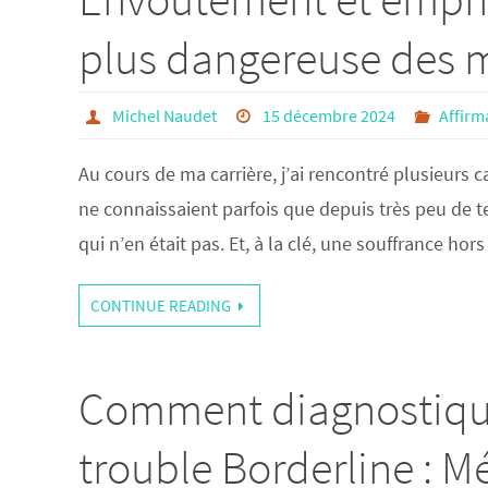
plus dangereuse des 
Michel Naudet
15 décembre 2024
Affirm
Au cours de ma carrière, j’ai rencontré plusieurs
ne connaissaient parfois que depuis très peu de t
qui n’en était pas. Et, à la clé, une souffrance h
CONTINUE READING
Comment diagnostique
trouble Borderline : M