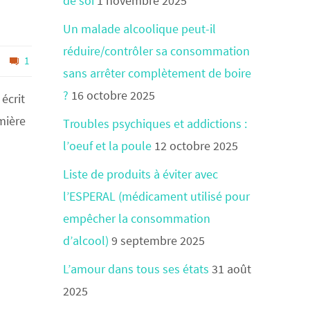
de soi
1 novembre 2025
Un malade alcoolique peut-il
réduire/contrôler sa consommation
1
sans arrêter complètement de boire
?
16 octobre 2025
écrit
emière
Troubles psychiques et addictions :
l’oeuf et la poule
12 octobre 2025
Liste de produits à éviter avec
l’ESPERAL (médicament utilisé pour
empêcher la consommation
d’alcool)
9 septembre 2025
L’amour dans tous ses états
31 août
2025