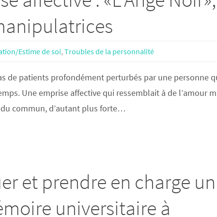
manipulatrices
ation/Estime de soi
,
Troubles de la personnalité
 cas de patients profondément perturbés par une personne qu
emps. Une emprise affective qui ressemblait à de l’amour m
ors du commun, d’autant plus forte…
r et prendre en charge un
émoire universitaire à