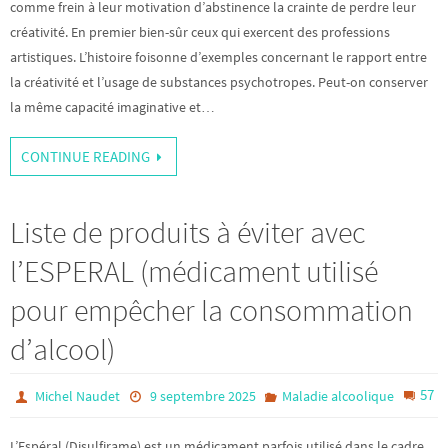
comme frein à leur motivation d’abstinence la crainte de perdre leur
créativité. En premier bien-sûr ceux qui exercent des professions
artistiques. L’histoire foisonne d’exemples concernant le rapport entre
la créativité et l’usage de substances psychotropes. Peut-on conserver
la même capacité imaginative et…
CONTINUE READING
Liste de produits à éviter avec
l’ESPERAL (médicament utilisé
pour empêcher la consommation
d’alcool)
57
Michel Naudet
9 septembre 2025
Maladie alcoolique
L’Espéral (Disulfirame) est un médicament parfois utilisé dans le cadre