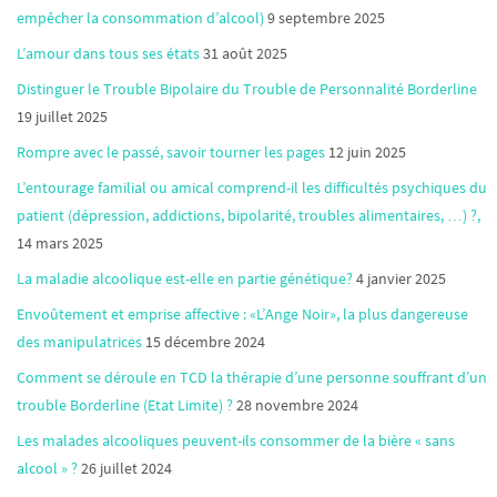
empêcher la consommation d’alcool)
9 septembre 2025
L’amour dans tous ses états
31 août 2025
Distinguer le Trouble Bipolaire du Trouble de Personnalité Borderline
19 juillet 2025
Rompre avec le passé, savoir tourner les pages
12 juin 2025
L’entourage familial ou amical comprend-il les difficultés psychiques du
patient (dépression, addictions, bipolarité, troubles alimentaires, …) ?,
14 mars 2025
La maladie alcoolique est-elle en partie génétique?
4 janvier 2025
Envoûtement et emprise affective : «L’Ange Noir», la plus dangereuse
des manipulatrices
15 décembre 2024
Comment se déroule en TCD la thérapie d’une personne souffrant d’un
trouble Borderline (Etat Limite) ?
28 novembre 2024
Les malades alcooliques peuvent-ils consommer de la bière « sans
alcool » ?
26 juillet 2024