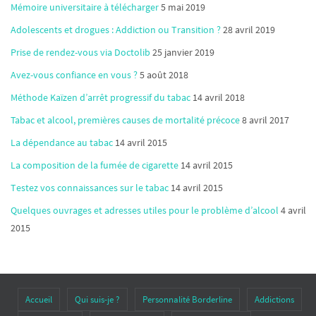
Mémoire universitaire à télécharger
5 mai 2019
Adolescents et drogues : Addiction ou Transition ?
28 avril 2019
Prise de rendez-vous via Doctolib
25 janvier 2019
Avez-vous confiance en vous ?
5 août 2018
Méthode Kaïzen d’arrêt progressif du tabac
14 avril 2018
Tabac et alcool, premières causes de mortalité précoce
8 avril 2017
La dépendance au tabac
14 avril 2015
La composition de la fumée de cigarette
14 avril 2015
Testez vos connaissances sur le tabac
14 avril 2015
Quelques ouvrages et adresses utiles pour le problème d’alcool
4 avril
2015
Accueil
Qui suis-je ?
Personnalité Borderline
Addictions