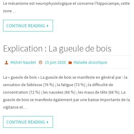
Le mécanisme est neurophysiologique et concerne l’hippocampe, cette
zone…
CONTINUE READING
Explication : La gueule de bois
Michel Naudet
15 juin 2020
Maladie alcoolique
La « gueule de bois » La gueule de bois se manifeste en général par : la
sensation de faiblesse (76 %) ; la fatigue (73 %) ; la difficulté de
concentration (72 %) ; les nausées (68 %) ; les maux de tête (68 %). La
gueule de bois se manifeste également par une baisse importante de la
vigilance et…
CONTINUE READING