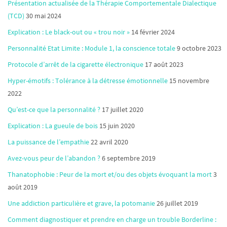
Présentation actualisée de la Thérapie Comportementale Dialectique
(TCD)
30 mai 2024
Explication : Le black-out ou « trou noir »
14 février 2024
Personnalité Etat Limite : Module 1, la conscience totale
9 octobre 2023
Protocole d’arrêt de la cigarette électronique
17 août 2023
Hyper-émotifs : Tolérance à la détresse émotionnelle
15 novembre
2022
Qu’est-ce que la personnalité ?
17 juillet 2020
Explication : La gueule de bois
15 juin 2020
La puissance de l’empathie
22 avril 2020
Avez-vous peur de l’abandon ?
6 septembre 2019
Thanatophobie : Peur de la mort et/ou des objets évoquant la mort
3
août 2019
Une addiction particulière et grave, la potomanie
26 juillet 2019
Comment diagnostiquer et prendre en charge un trouble Borderline :