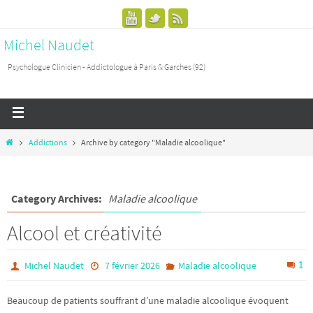
Michel Naudet
Psychologue Clinicien - Addictologue à Paris & Garches (92)
Addictions
Archive by category "Maladie alcoolique"
Category Archives:
Maladie alcoolique
Alcool et créativité
1
Michel Naudet
7 février 2026
Maladie alcoolique
Beaucoup de patients souffrant d’une maladie alcoolique évoquent