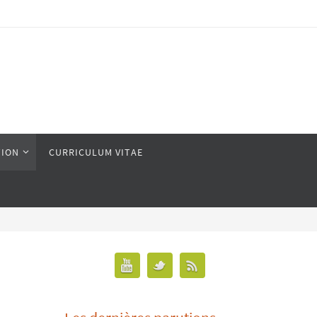
ION
CURRICULUM VITAE