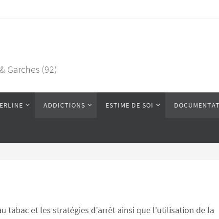
 & Garches (92)
ERLINE
ADDICTIONS
ESTIME DE SOI
DOCUMENTAT
abac et les stratégies d’arrêt ainsi que l’utilisation de la