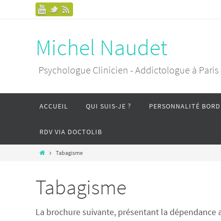
Michel Naudet
Psychologue Clinicien - Addictologue à Paris
ACCUEIL
QUI SUIS-JE ?
PERSONNALITÉ BORD
RDV VIA DOCTOLIB
Tabagisme
Tabagisme
La brochure suivante, présentant la dépendance au t