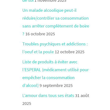
de soi
1 novembre 2025
Un malade alcoolique peut-il
réduire/contrôler sa consommation
sans arrêter complètement de boire
?
16 octobre 2025
Troubles psychiques et addictions :
l’oeuf et la poule
12 octobre 2025
Liste de produits à éviter avec
l’ESPERAL (médicament utilisé pour
empêcher la consommation
d’alcool)
9 septembre 2025
L’amour dans tous ses états
31 août
2025