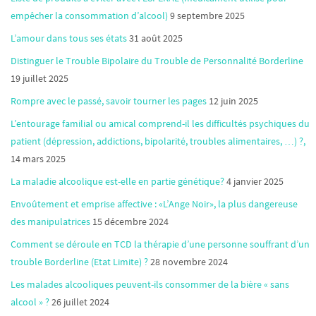
empêcher la consommation d’alcool)
9 septembre 2025
L’amour dans tous ses états
31 août 2025
Distinguer le Trouble Bipolaire du Trouble de Personnalité Borderline
19 juillet 2025
Rompre avec le passé, savoir tourner les pages
12 juin 2025
L’entourage familial ou amical comprend-il les difficultés psychiques du
patient (dépression, addictions, bipolarité, troubles alimentaires, …) ?,
14 mars 2025
La maladie alcoolique est-elle en partie génétique?
4 janvier 2025
Envoûtement et emprise affective : «L’Ange Noir», la plus dangereuse
des manipulatrices
15 décembre 2024
Comment se déroule en TCD la thérapie d’une personne souffrant d’un
trouble Borderline (Etat Limite) ?
28 novembre 2024
Les malades alcooliques peuvent-ils consommer de la bière « sans
alcool » ?
26 juillet 2024