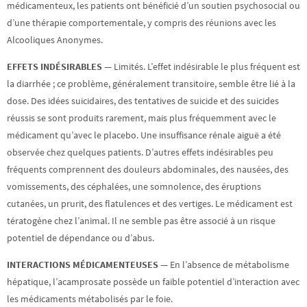
médicamenteux, les patients ont bénéficié d’un soutien psychosocial ou
d’une thérapie comportementale, y compris des réunions avec les
Alcooliques Anonymes.
EFFETS INDÉSIRABLES —
Limités. L’effet indésirable le plus fréquent est
la diarrhée ; ce problème, généralement transitoire, semble être lié à la
dose. Des idées suicidaires, des tentatives de suicide et des suicides
réussis se sont produits rarement, mais plus fréquemment avec le
médicament qu’avec le placebo. Une insuffisance rénale aiguë a été
observée chez quelques patients. D’autres effets indésirables peu
fréquents comprennent des douleurs abdominales, des nausées, des
vomissements, des céphalées, une somnolence, des éruptions
cutanées, un prurit, des flatulences et des vertiges. Le médicament est
tératogène chez l’animal. Il ne semble pas être associé à un risque
potentiel de dépendance ou d’abus.
INTERACTIONS MÉDICAMENTEUSES —
En l’absence de métabolisme
hépatique, l’acamprosate possède un faible potentiel d’interaction avec
les médicaments métabolisés par le foie.