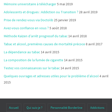
Mémoire universitaire à télécharger
5 mai 2019
Adolescents et drogues : Addiction ou Transition ?
28 avril 2019
Prise de rendez-vous via Doctolib
25 janvier 2019
Avez-vous confiance en vous ?
5 août 2018
Méthode Kaïzen d’arrêt progressif du tabac
14 avril 2018
Tabac et alcool, premières causes de mortalité précoce
8 avril 2017
La dépendance au tabac
14 avril 2015
La composition de la fumée de cigarette
14 avril 2015
Testez vos connaissances sur le tabac
14 avril 2015
Quelques ouvrages et adresses utiles pour le problème d’alcool
4 avril
2015
Accueil
Qui suis-je ?
Personnalité Borderline
Addictions