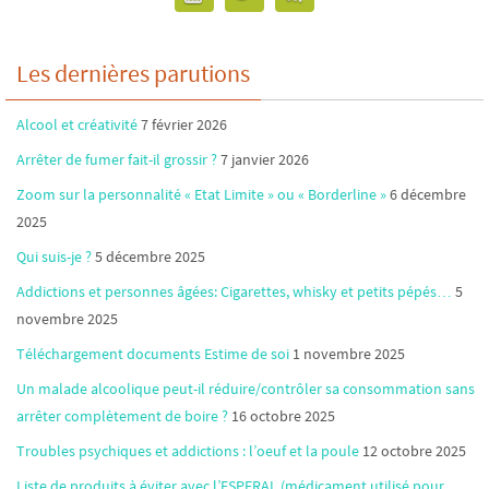
Les dernières parutions
Alcool et créativité
7 février 2026
Arrêter de fumer fait-il grossir ?
7 janvier 2026
Zoom sur la personnalité « Etat Limite » ou « Borderline »
6 décembre
2025
Qui suis-je ?
5 décembre 2025
Addictions et personnes âgées: Cigarettes, whisky et petits pépés…
5
novembre 2025
Téléchargement documents Estime de soi
1 novembre 2025
Un malade alcoolique peut-il réduire/contrôler sa consommation sans
arrêter complètement de boire ?
16 octobre 2025
Troubles psychiques et addictions : l’oeuf et la poule
12 octobre 2025
Liste de produits à éviter avec l’ESPERAL (médicament utilisé pour