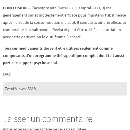
CONCLUSION —
L’acamprosate (Aotal – F ; Campral – CH, B) est
généralement sûr et modestement efficace pour maintenir l’abstinence
après l’arrêt de la consommation d’alcool. Il semble avoir une efficacité
comparable à la naltrexone (Révia) et peut être utilisé en association
avec cette dernière ou le disulfirame (Espéral).
Tous ces médicaments doivent être utilisés seulement comme
composants d’un programme thérapeutique complet dont fait aussi
partie le support psychosocial
.
(342)
Total Views: 5618 ,
Laisser un commentaire
Votre adresse de messagerie ne sera pas publiée.