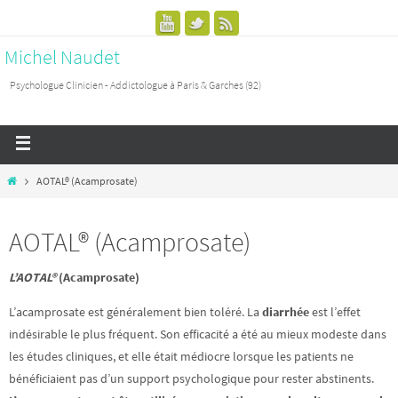
Michel Naudet
Psychologue Clinicien - Addictologue à Paris & Garches (92)
AOTAL® (Acamprosate)
AOTAL® (Acamprosate)
L’AOTAL®
(Acamprosate)
L’acamprosate est généralement bien toléré. La
diarrhée
est l’effet
indésirable le plus fréquent. Son efficacité a été au mieux modeste dans
les études cliniques, et elle était médiocre lorsque les patients ne
bénéficiaient pas d’un support psychologique pour rester abstinents.