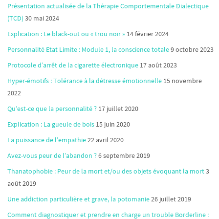
Présentation actualisée de la Thérapie Comportementale Dialectique
(TCD)
30 mai 2024
Explication : Le black-out ou « trou noir »
14 février 2024
Personnalité Etat Limite : Module 1, la conscience totale
9 octobre 2023
Protocole d’arrêt de la cigarette électronique
17 août 2023
Hyper-émotifs : Tolérance à la détresse émotionnelle
15 novembre
2022
Qu’est-ce que la personnalité ?
17 juillet 2020
Explication : La gueule de bois
15 juin 2020
La puissance de l’empathie
22 avril 2020
Avez-vous peur de l’abandon ?
6 septembre 2019
Thanatophobie : Peur de la mort et/ou des objets évoquant la mort
3
août 2019
Une addiction particulière et grave, la potomanie
26 juillet 2019
Comment diagnostiquer et prendre en charge un trouble Borderline :