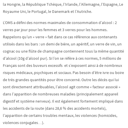
la Hongrie, la République Tchèque, l’Irlande, l’Allemagne, l’Espagne, Le
Royaume Uni, le Portugal, le Danemark et l’Autriche.
L’OMS a défini des normes maximales de consommation d’alcool : 2
verres par jour pour les femmes et 3 verres pour les hommes.
Rappelons qu’un « verre » fait dans ce cas référence aux contenants
utilisés dans les bars : un demi de bière, un apéritif, un verre de vin, un
cognac ou une flûte de champagne contiennent tous la même quantité
d’alcool (10g d’alcool pur). Si l’on se réfère à ces normes, 5 millions de
Français sont des buveurs excessifs et s’exposent ainsi à de nombreux
risques médicaux, psychiques et sociaux. Pas besoin d’être ivre ou boire
de très grandes quantités pour être concerné. Outre les décès qui lui
sont directement attribuables, l’alcool agit comme « facteur associé »
dans l’apparition de nombreuses maladies (principalement appareil
digestif et système nerveux). Il est également fortement impliqué dans
les accidents de la route (dans 28,6 % des accidents mortels),
l’apparition de certains troubles mentaux, les violences (homicides,
violences conjugales…).