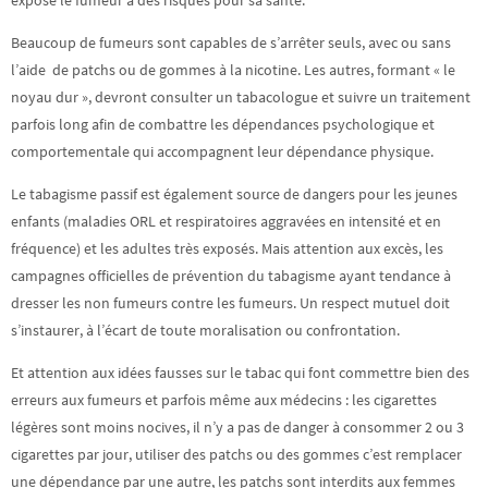
expose le fumeur à des risques pour sa santé.
Beaucoup de fumeurs sont capables de s’arrêter seuls, avec ou sans
l’aide de patchs ou de gommes à la nicotine. Les autres, formant « le
noyau dur », devront consulter un tabacologue et suivre un traitement
parfois long afin de combattre les dépendances psychologique et
comportementale qui accompagnent leur dépendance physique.
Le tabagisme passif est également source de dangers pour les jeunes
enfants (maladies ORL et respiratoires aggravées en intensité et en
fréquence) et les adultes très exposés. Mais attention aux excès, les
campagnes officielles de prévention du tabagisme ayant tendance à
dresser les non fumeurs contre les fumeurs. Un respect mutuel doit
s’instaurer, à l’écart de toute moralisation ou confrontation.
Et attention aux idées fausses sur le tabac qui font commettre bien des
erreurs aux fumeurs et parfois même aux médecins : les cigarettes
légères sont moins nocives, il n’y a pas de danger à consommer 2 ou 3
cigarettes par jour, utiliser des patchs ou des gommes c’est remplacer
une dépendance par une autre, les patchs sont interdits aux femmes