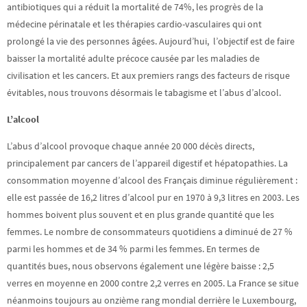
antibiotiques qui a réduit la mortalité de 74%, les progrès de la
médecine périnatale et les thérapies cardio-vasculaires qui ont
prolongé la vie des personnes âgées. Aujourd’hui, l’objectif est de faire
baisser la mortalité adulte précoce causée par les maladies de
civilisation et les cancers. Et aux premiers rangs des facteurs de risque
évitables, nous trouvons désormais le tabagisme et l’abus d’alcool.
L’alcool
L’abus d’alcool provoque chaque année 20 000 décès directs,
principalement par cancers de l’appareil digestif et hépatopathies. La
consommation moyenne d’alcool des Français diminue régulièrement :
elle est passée de 16,2 litres d’alcool pur en 1970 à 9,3 litres en 2003. Les
hommes boivent plus souvent et en plus grande quantité que les
femmes. Le nombre de consommateurs quotidiens a diminué de 27 %
parmi les hommes et de 34 % parmi les femmes. En termes de
quantités bues, nous observons également une légère baisse : 2,5
verres en moyenne en 2000 contre 2,2 verres en 2005. La France se situe
néanmoins toujours au onzième rang mondial derrière le Luxembourg,