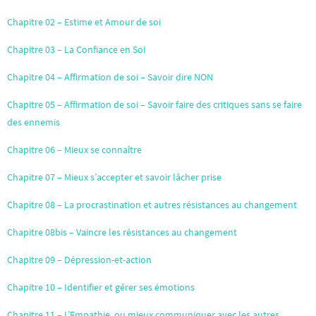
Chapitre 02 – Estime et Amour de soi
Chapitre 03 – La Confiance en Soi
Chapitre 04 – Affirmation de soi – Savoir dire NON
Chapitre 05 – Affirmation de soi – Savoir faire des critiques sans se faire
des ennemis
Chapitre 06 – Mieux se connaître
Chapitre 07 – Mieux s’accepter et savoir lâcher prise
Chapitre 08 – La procrastination et autres résistances au changement
Chapitre 08bis – Vaincre les résistances au changement
Chapitre 09 – Dépression-et-action
Chapitre 10 – Identifier et gérer ses émotions
Chapitre 11 – L’Empathie, ou mieux communiquer avec les autres