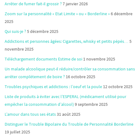
Arrêter de fumer fait-il grossir ?
7 janvier 2026
Zoom sur la personnalité « Etat Limite » ou « Borderline »
6 décembre
2025
Qui suis-je ?
5 décembre 2025
Addictions et personnes âgées: Cigarettes, whisky et petits pépés…
5
novembre 2025
Téléchargement documents Estime de soi
1 novembre 2025
Un malade alcoolique peut-il réduire/contrôler sa consommation sans
arrêter complètement de boire ?
16 octobre 2025
Troubles psychiques et addictions : l’oeuf et la poule
12 octobre 2025
Liste de produits à éviter avec l’ESPERAL (médicament utilisé pour
empêcher la consommation d’alcool)
9 septembre 2025
L’amour dans tous ses états
31 août 2025
Distinguer le Trouble Bipolaire du Trouble de Personnalité Borderline
19 juillet 2025