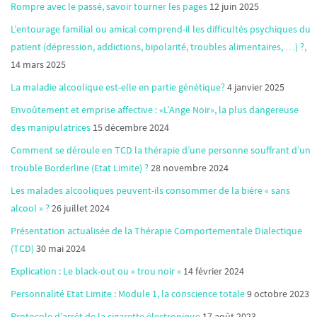
Rompre avec le passé, savoir tourner les pages
12 juin 2025
L’entourage familial ou amical comprend-il les difficultés psychiques du
patient (dépression, addictions, bipolarité, troubles alimentaires, …) ?,
14 mars 2025
La maladie alcoolique est-elle en partie génétique?
4 janvier 2025
Envoûtement et emprise affective : «L’Ange Noir», la plus dangereuse
des manipulatrices
15 décembre 2024
Comment se déroule en TCD la thérapie d’une personne souffrant d’un
trouble Borderline (Etat Limite) ?
28 novembre 2024
Les malades alcooliques peuvent-ils consommer de la bière « sans
alcool » ?
26 juillet 2024
Présentation actualisée de la Thérapie Comportementale Dialectique
(TCD)
30 mai 2024
Explication : Le black-out ou « trou noir »
14 février 2024
Personnalité Etat Limite : Module 1, la conscience totale
9 octobre 2023
Protocole d’arrêt de la cigarette électronique
17 août 2023