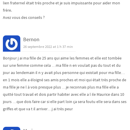
lien fraternel était très proche et je suis impuissante pour aider mon
frère.
Avez vous des conseils ?
Bernon
26 septembre 2022 at 1 h 37 min
Bonjour j ai ma fille de 25 ans qui aime les femmes et elle est tombée
sur une femme comme cela …ma fille n en voulait pas du tout et du
jour au lendemain il n y avait plus personne qui existait pour ma fille…
en 1 mois elle a éloigné ses amis proches et moi qui était très proche de
ma fille je ne l à vois presque plus …je reconnais plus ma fille elle a
quitté tout travail et dois partir habiter avec elle a l ile Maurice dans 10
jours …que dois faire car si elle part loin ça sera foutu elle sera dans ses
griffes et que va t il arriver…j ai très peur