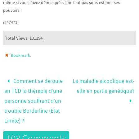
même si vous l’avez démasquée, il ne faut pas sous-estimer ses
pouvoirs !
(247471)
Total Views: 131194 ,
.
Bookmark
Comment se déroule
La maladie alcoolique est-
en TCD la thérapie d’une
elle en partie génétique?
personne souffrant d’un
trouble Borderline (Etat
Limite) ?
103 Comments