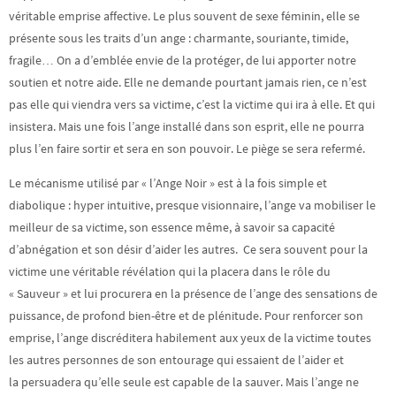
véritable emprise affective. Le plus souvent de sexe féminin, elle se
présente sous les traits d’un ange : charmante, souriante, timide,
fragile… On a d’emblée envie de la protéger, de lui apporter notre
soutien et notre aide. Elle ne demande pourtant jamais rien, ce n’est
pas elle qui viendra vers sa victime, c’est la victime qui ira à elle. Et qui
insistera. Mais une fois l’ange installé dans son esprit, elle ne pourra
plus l’en faire sortir et sera en son pouvoir. Le piège se sera refermé.
Le mécanisme utilisé par « l’Ange Noir » est à la fois simple et
diabolique : hyper intuitive, presque visionnaire, l’ange va mobiliser le
meilleur de sa victime, son essence même, à savoir sa capacité
d’abnégation et son désir d’aider les autres. Ce sera souvent pour la
victime une véritable révélation qui la placera dans le rôle du
« Sauveur » et lui procurera en la présence de l’ange des sensations de
puissance, de profond bien-être et de plénitude. Pour renforcer son
emprise, l’ange discréditera habilement aux yeux de la victime toutes
les autres personnes de son entourage qui essaient de l’aider et
la persuadera qu’elle seule est capable de la sauver. Mais l’ange ne