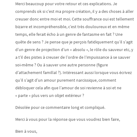
Merci beaucoup pour votre retour et ces explications. Je
comprends ok si c’est ma propre création, il y a des choses à aller
creuser donc entre moi et moi. Cette souffrance oui est tellement
bizarre et incompréhensible, c’est très douloureux et en même
temps, elle ferait écho à un genre de fantasme en fait ? Une
quête de sens ? Je pense que je perçois fatidiquement qu’il s’agit
d’un genre de projection d’un « absolu », le rôle du sauveur etc, y
a t’il des pistes à creuser de l’ordre de l’impuissance à se sauver
soi-même ? Ou à sauver une autre personne (figure
d’attachement famillal ?). Intéressant aussi lorsque vous écrivez
qu’il s’agit d’un amour purement narcissique, comment
débloquer cela afin que l’amour de soi revienne à soi et ne
« parte » plus vers un objet extérieur ?
Désolée pour ce commentaire long et compliqué.
Merci à vous pour la réponse que vous voudrez bien faire,
Bien à vous,