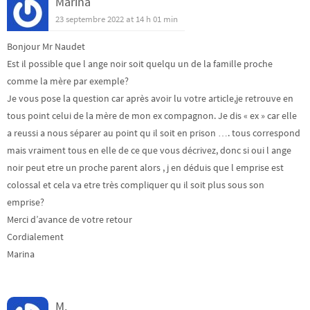
Marina
23 septembre 2022 at 14 h 01 min
Bonjour Mr Naudet
Est il possible que l ange noir soit quelqu un de la famille proche
comme la mère par exemple?
Je vous pose la question car après avoir lu votre article,je retrouve en
tous point celui de la mère de mon ex compagnon. Je dis « ex » car elle
a reussi a nous séparer au point qu il soit en prison …. tous correspond
mais vraiment tous en elle de ce que vous décrivez, donc si oui l ange
noir peut etre un proche parent alors , j en déduis que l emprise est
colossal et cela va etre très compliquer qu il soit plus sous son
emprise?
Merci d’avance de votre retour
Cordialement
Marina
M.