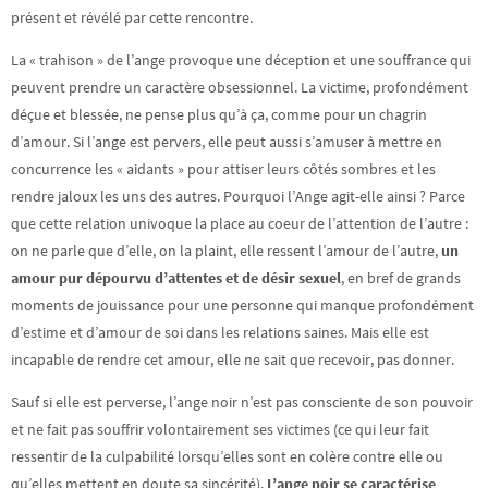
présent et révélé par cette rencontre.
La « trahison » de l’ange provoque une déception et une souffrance qui
peuvent prendre un caractère obsessionnel. La victime, profondément
déçue et blessée, ne pense plus qu’à ça, comme pour un chagrin
d’amour. Si l’ange est pervers, elle peut aussi s’amuser à mettre en
concurrence les « aidants » pour attiser leurs côtés sombres et les
rendre jaloux les uns des autres. Pourquoi l’Ange agit-elle ainsi ? Parce
que cette relation univoque la place au coeur de l’attention de l’autre :
on ne parle que d’elle, on la plaint, elle ressent l’amour de l’autre,
un
amour pur dépourvu d’attentes et de désir sexuel
, en bref de grands
moments de jouissance pour une personne qui manque profondément
d’estime et d’amour de soi dans les relations saines. Mais elle est
incapable de rendre cet amour, elle ne sait que recevoir, pas donner.
Sauf si elle est perverse, l’ange noir n’est pas consciente de son pouvoir
et ne fait pas souffrir volontairement ses victimes (ce qui leur fait
ressentir de la culpabilité lorsqu’elles sont en colère contre elle ou
qu’elles mettent en doute sa sincérité).
L’ange noir se caractérise