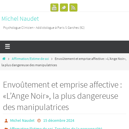
Michel Naudet
Psychologue Clinicien - Addictologue à Paris & Garches (92)
Affirmation/Estime de soi
Envoûtement et emprise affective : «L’Ange Noir»,
la plus dangereuse des manipulatrices
Envoûtement et emprise affective :
«L’Ange Noir», la plus dangereuse
des manipulatrices
Michel Naudet
15 décembre 2024
,
Affirmation/Estime de soi
Troubles de la personnalité