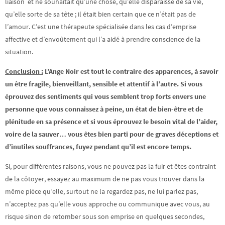
liaison et ne souhaitait qu’une chose, qu’elle disparaisse de sa vie,
qu’elle sorte de sa tête ; il était bien certain que ce n’était pas de
l’amour. C’est une thérapeute spécialisée dans les cas d’emprise
affective et d’envoûtement qui l’a aidé à prendre conscience de la
situation.
Conclusion :
L’Ange Noir est tout le contraire des apparences, à savoir
un être fragile, bienveillant, sensible et attentif à l’autre. Si vous
éprouvez des sentiments qui vous semblent trop forts envers une
personne que vous connaissez à peine, un état de bien-être et de
plénitude en sa présence et si vous éprouvez le besoin vital de l’aider,
voire de la sauver… vous êtes bien parti pour de graves déceptions et
d’inutiles souffrances,
fuyez
pendant qu’il est encore temps.
Si, pour différentes raisons, vous ne pouvez pas la fuir et êtes contraint
de la côtoyer, essayez au maximum de ne pas vous trouver dans la
même pièce qu’elle, surtout ne la regardez pas, ne lui parlez pas,
n’acceptez pas qu’elle vous approche ou communique avec vous, au
risque sinon de retomber sous son emprise en quelques secondes,