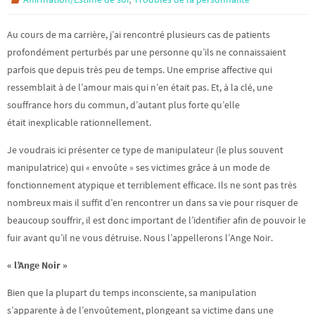
Au cours de ma carrière, j’ai rencontré plusieurs cas de patients
profondément perturbés par une personne qu’ils ne connaissaient
parfois que depuis très peu de temps. Une emprise affective qui
ressemblait à de l’amour mais qui n’en était pas. Et, à la clé, une
souffrance hors du commun, d’autant plus forte qu’elle
était inexplicable rationnellement.
Je voudrais ici présenter ce type de manipulateur (le plus souvent
manipulatrice) qui « envoûte » ses victimes grâce à un mode de
fonctionnement atypique et terriblement efficace. Ils ne sont pas très
nombreux mais il suffit d’en rencontrer un dans sa vie pour risquer de
beaucoup souffrir, il est donc important de l’identifier afin de pouvoir le
fuir avant qu’il ne vous détruise. Nous l’appellerons l’Ange Noir.
« l’Ange Noir »
Bien que la plupart du temps inconsciente, sa manipulation
s’apparente à de l’envoûtement, plongeant sa victime dans une