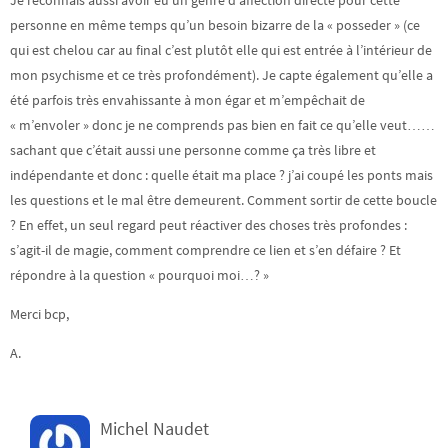
Je reconnais aussi avoir eu un genre d’affection directe pour cette
personne en même temps qu’un besoin bizarre de la « posseder » (ce
qui est chelou car au final c’est plutôt elle qui est entrée à l’intérieur de
mon psychisme et ce très profondément). Je capte également qu’elle a
été parfois très envahissante à mon égar et m’empêchait de
« m’envoler » donc je ne comprends pas bien en fait ce qu’elle veut……
sachant que c’était aussi une personne comme ça très libre et
indépendante et donc : quelle était ma place ? j’ai coupé les ponts mais
les questions et le mal être demeurent. Comment sortir de cette boucle
? En effet, un seul regard peut réactiver des choses très profondes :
s’agit-il de magie, comment comprendre ce lien et s’en défaire ? Et
répondre à la question « pourquoi moi…? »
Merci bcp,
A.
Michel Naudet