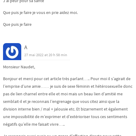
J’ai peur pour sa santé
Que puis je faire je vous en prie aidez moi.
Que puis je faire
A
27 mai 2022 at 20 h 58 min
Monsieur Naudet,
Bonjour et merci pour cet article très parlant….. Pour moi il s’agirait de
l’emprise d’une amie…… je suis de sexe féminin et hétérosexuelle donc
pas de lien charnel entre elle et moi mais un beau lien d’amitié me
semblait-il et je reconnais l’engrenage que vous citez ainsi que la
division interne bien / mal + jalousie etc. Et bizarrement et également
une impossibilité de m’exprimer et d’extérioriser tous ces sentiments
négatifs qu’elle me faisait vivre…..