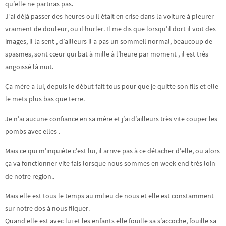
qu’elle ne partiras pas.
J’ai déjà passer des heures ou il était en crise dans la voiture à pleurer
vraiment de douleur, ou il hurler. Il me dis que lorsqu’il dort il voit des
images, il la sent , d’ailleurs il a pas un sommeil normal, beaucoup de
spasmes, sont cœur qui bat à mille à l’heure par moment , il est très
angoissé là nuit.
Ça mère a lui, depuis le début fait tous pour que je quitte son fils et elle
le mets plus bas que terre.
Je n’ai aucune confiance en sa mère et j’ai d’ailleurs très vite couper les
pombs avec elles .
Mais ce qui m’inquiète c’est lui, il arrive pas à ce détacher d’elle, ou alors
ça va fonctionner vite fais lorsque nous sommes en week end très loin
de notre region..
Mais elle est tous le temps au milieu de nous et elle est constamment
sur notre dos à nous fliquer.
Quand elle est avec lui et les enfants elle fouille sa s’accoche, fouille sa