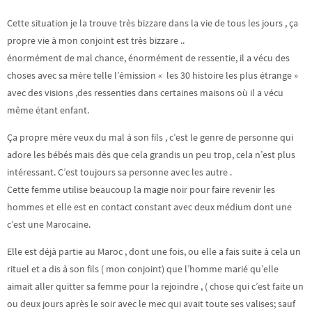
Cette situation je la trouve très bizzare dans la vie de tous les jours , ça
propre vie à mon conjoint est très bizzare ..
énormément de mal chance, énormément de ressentie, il a vécu des
choses avec sa mère telle l’émission « les 30 histoire les plus étrange »
avec des visions ,des ressenties dans certaines maisons où il a vécu
même étant enfant.
Ça propre mère veux du mal à son fils , c’est le genre de personne qui
adore les bébés mais dès que cela grandis un peu trop, cela n’est plus
intéressant. C’est toujours sa personne avec les autre .
Cette femme utilise beaucoup la magie noir pour faire revenir les
hommes et elle est en contact constant avec deux médium dont une
c’est une Marocaine.
Elle est déjà partie au Maroc , dont une fois, ou elle a fais suite à cela un
rituel et a dis à son fils ( mon conjoint) que l’homme marié qu’elle
aimait aller quitter sa femme pour la rejoindre , ( chose qui c’est faite un
ou deux jours après le soir avec le mec qui avait toute ses valises; sauf