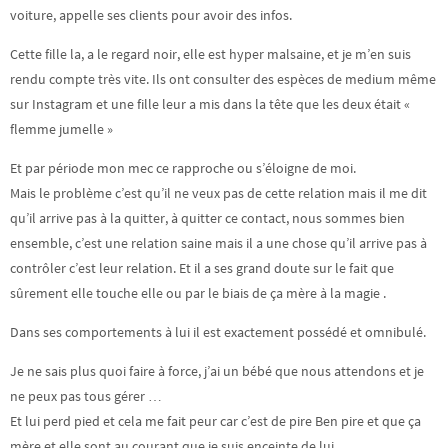
voiture, appelle ses clients pour avoir des infos.
Cette fille la, a le regard noir, elle est hyper malsaine, et je m’en suis
rendu compte très vite. Ils ont consulter des espèces de medium même
sur Instagram et une fille leur a mis dans la tête que les deux était «
flemme jumelle »
Et par période mon mec ce rapproche ou s’éloigne de moi.
Mais le problème c’est qu’il ne veux pas de cette relation mais il me dit
qu’il arrive pas à la quitter, à quitter ce contact, nous sommes bien
ensemble, c’est une relation saine mais il a une chose qu’il arrive pas à
contrôler c’est leur relation. Et il a ses grand doute sur le fait que
sûrement elle touche elle ou par le biais de ça mère à la magie .
Dans ses comportements à lui il est exactement possédé et omnibulé.
Je ne sais plus quoi faire à force, j’ai un bébé que nous attendons et je
ne peux pas tous gérer …
Et lui perd pied et cela me fait peur car c’est de pire Ben pire et que ça
mère et elle sont au courant que je suis enceinte de lui.