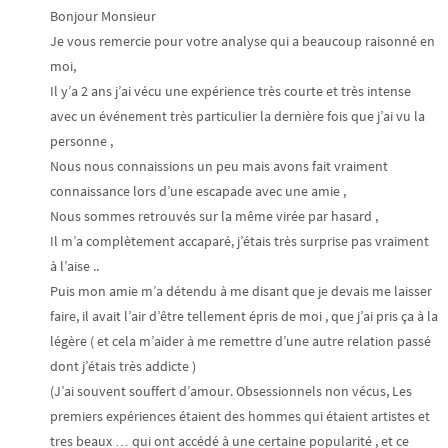
Bonjour Monsieur
Je vous remercie pour votre analyse qui a beaucoup raisonné en
moi,
Il y’a 2 ans j’ai vécu une expérience très courte et très intense
avec un événement très particulier la dernière fois que j’ai vu la
personne ,
Nous nous connaissions un peu mais avons fait vraiment
connaissance lors d’une escapade avec une amie ,
Nous sommes retrouvés sur la même virée par hasard ,
Il m’a complètement accaparé, j’étais très surprise pas vraiment
à l’aise ..
Puis mon amie m’a détendu à me disant que je devais me laisser
faire, il avait l’air d’être tellement épris de moi , que j’ai pris ça à la
légère ( et cela m’aider à me remettre d’une autre relation passé
dont j’étais très addicte )
(J’ai souvent souffert d’amour. Obsessionnels non vécus, Les
premiers expériences étaient des hommes qui étaient artistes et
tres beaux … qui ont accédé à une certaine popularité , et ce