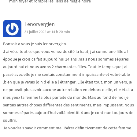
mon foyer et rompre les liens de magie noire
Lenorvergien
31 juillet 2022 at 14 h 20 min
Bonsoir a vous je suis lenorvergien.
J ai vécu tout ce que vous venez de cité la haut, j ai connu une fille a l
époque je crois ca fait aujourd’hui 14 ans .mais nous sommes séparés
aujourd’hui et nous avons 2 charmantes filles. Tout le temps que j ai
passé avec elle je me sentais constamment impuissante et vulnérable
,bien que je vivais loin d elle a l étranger. Elle était tout, mon univers, je
ne pouvait plus avoir aucune autre relation en dehors d elle, elle était a
mes yeux la femme la plus parfaite du monde. Mais au fond de moi je
sentais autres choses différentes des sentiments, mais impuissant. Nous
sommes séparés aujourd’hui voilà bientôt 4 ans je continue toujours de
souffrir.
Je voudrais savoir comment me libérer définitivement de cette femme.