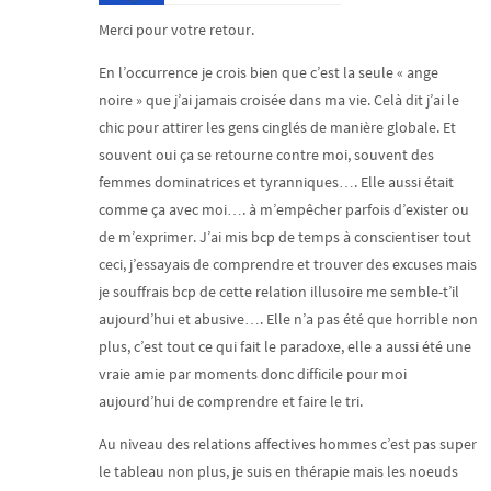
Merci pour votre retour.
En l’occurrence je crois bien que c’est la seule « ange
noire » que j’ai jamais croisée dans ma vie. Celà dit j’ai le
chic pour attirer les gens cinglés de manière globale. Et
souvent oui ça se retourne contre moi, souvent des
femmes dominatrices et tyranniques…. Elle aussi était
comme ça avec moi…. à m’empêcher parfois d’exister ou
de m’exprimer. J’ai mis bcp de temps à conscientiser tout
ceci, j’essayais de comprendre et trouver des excuses mais
je souffrais bcp de cette relation illusoire me semble-t’il
aujourd’hui et abusive…. Elle n’a pas été que horrible non
plus, c’est tout ce qui fait le paradoxe, elle a aussi été une
vraie amie par moments donc difficile pour moi
aujourd’hui de comprendre et faire le tri.
Au niveau des relations affectives hommes c’est pas super
le tableau non plus, je suis en thérapie mais les noeuds