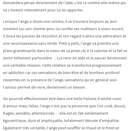
demandera jamais directement de l’aide, c’est la victime elle-même qui
va s’investir intensément pour lui en apporter.
Lorsque l’ange a choisi une victime, il se trouvera toujours au bon
moment sur son chemin pour lui confier ses malheurs à coeur ouvert.
Il boira les paroles de réconfort et son regard trahira une admiration et
une reconnaissance sans limite. Petit à petit, l’ange va prendre une
place grandissante dans le coeur de sa proie car il la valorise et la fait se
sentir tellement particulière… Lui venir en aide et le sauver deviennent
une véritable mission. Cette relation se transforme progressivement
en addiction car ces sensations de bien-être et de bonheur profond
ressenties en la présence de l’ange, sensations qu’en général seul
l’amour permet de vivre, deviennent un besoin.
On pourrait effectivement être dans une belle histoire d’amitié voire
d’amour mais, hélas, l’ange n’est pas la personne que l’on croit, douce,
fragile, sensible, attentionnée… elle est en fait extrêmement
égocentrique, dure et impitoyable, totalement dénuée d’empathie.
Egalement très versatile, l’ange peut souffler le chaud et le froid en