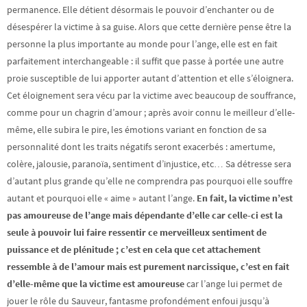
permanence. Elle détient désormais le pouvoir d’enchanter ou de
désespérer la victime à sa guise. Alors que cette dernière pense être la
personne la plus importante au monde pour l’ange, elle est en fait
parfaitement interchangeable : il suffit que passe à portée une autre
proie susceptible de lui apporter autant d’attention et elle s’éloignera.
Cet éloignement sera vécu par la victime avec beaucoup de souffrance,
comme pour un chagrin d’amour ; après avoir connu le meilleur d’elle-
même, elle subira le pire, les émotions variant en fonction de sa
personnalité dont les traits négatifs seront exacerbés : amertume,
colère, jalousie, paranoïa, sentiment d’injustice, etc… Sa détresse sera
d’autant plus grande qu’elle ne comprendra pas pourquoi elle souffre
autant et pourquoi elle « aime » autant l’ange.
En fait, la victime n’est
pas amoureuse de l’ange mais dépendante d’elle car celle-ci est la
seule à pouvoir lui faire ressentir ce merveilleux sentiment de
puissance et de plénitude ; c’est en cela que cet attachement
ressemble à de l’amour mais est purement narcissique, c’est en fait
d’elle-même que la victime est amoureuse
car l’ange lui permet de
jouer le rôle du Sauveur, fantasme profondément enfoui jusqu’à