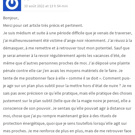
10 août 2022 at 13 h 54 min
Bonjour,
Merci pour cet article très précis et pertinent.
Je suis médium et suite à une période difficile que je venais de traverser,
j’ai malheureusement été victime d’ange noir récemment. J’ai réussi à la
démasquer, à me remettre et à retrouver tout mon potentiel. Sauf que
je serai amener à la revoir régulièrement après les vacances d’été, de
même que d’autres personnes proches de moi. J’ai déposé une plainte
pénale contre elle car j’en avais les moyens matériels de le faire. Je
tente de me positionner face à elle « comme il se doit ». Comment puis-
je agir sur un plan plus subtil pour la mettre hors d’état de nuire ? Je ne
sais pas avec précision ce qu’elle pratique, mais elle pratique des choses
justement sur le plan subtil (telle que de la magie noire je pense), elle a
conscience de son pouvoir. Je sentais qu’elle pouvait agir à distance sur
moi, chose que j’ai pu rompre maintenant grâce à des rituels de
protection énergétique, quoi que je sens toutefois lorsqu’elle agit sur
mes proches. Je me renforce de plus en plus, mais de me retrouver face