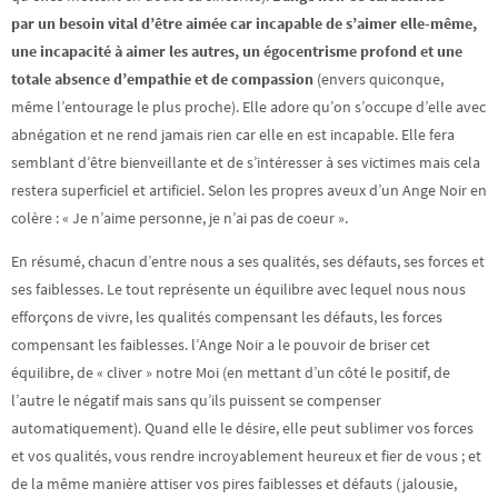
par
un besoin vital d’être aimée car incapable de s’aimer elle-même,
une incapacité à aimer les autres, un égocentrisme profond et une
totale absence d’empathie et de compassion
(envers quiconque,
même l’entourage le plus proche). Elle adore qu’on s’occupe d’elle avec
abnégation et ne rend jamais rien car elle en est incapable. Elle fera
semblant d’être bienveillante et de s’intéresser à ses victimes mais cela
restera superficiel et artificiel. Selon les propres aveux d’un Ange Noir en
colère : « Je n’aime personne, je n’ai pas de coeur ».
En résumé, chacun d’entre nous a ses qualités, ses défauts, ses forces et
ses faiblesses. Le tout représente un équilibre avec lequel nous nous
efforçons de vivre, les qualités compensant les défauts, les forces
compensant les faiblesses. l’Ange Noir a le pouvoir de briser cet
équilibre, de « cliver » notre Moi (en mettant d’un côté le positif, de
l’autre le négatif mais sans qu’ils puissent se compenser
automatiquement). Quand elle le désire, elle peut sublimer vos forces
et vos qualités, vous rendre incroyablement heureux et fier de vous ; et
de la même manière attiser vos pires faiblesses et défauts (jalousie,