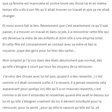
que ça femme est marocaine et contre toute ses chose la) et en même
temps elle a dis à son fils qu’il allait trouver un travail et que ça vie allait
changer.
Et nous avons fait le lien. Récemment que c’est exactement ce qu’il sais
passer, il a trouver un travail et dans ce job, il a rencontrer cette fille qui
est devenue la mère de ses enfants et dont elle a une emprise total.
Et cette fille est constamment en contact avec sa mère et fais la
voyance , paye des gens pour lui tirer des cartes ..
Mon conjoint je l’ai vus dans des états absolument pas normal, dès
qu’elle s’éloigne il court par tous les moyens de la retrouver.
J’ai vécu des choses avec lui tel que, quand il a des ressentis , ( c’est
comme si il était connecté à elle, il l’a ressent, il a jamais ressentis cela
auparavant pour quelqu’un) dès qu’il a un mauvais ressentis, c’est
comme si de loin il entendez et ressentais quand elle avait le dessus sur
lui et qu’elle s’éloigner vraiment de lui, il dévient omnibulé pour la
retrouver, pour la sentir , pour qu’elle le rassure qu’elle est là , et